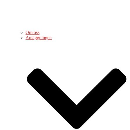
Om oss
Anläggningen