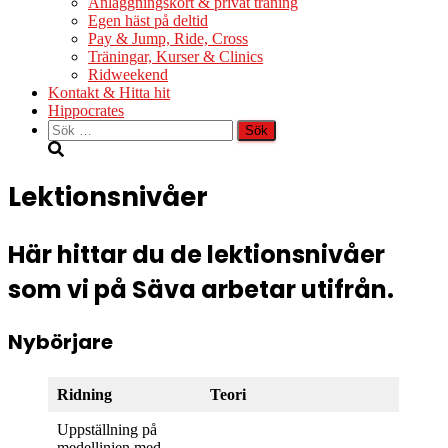
Anläggningskort & privat träning
Egen häst på deltid
Pay & Jump, Ride, Cross
Träningar, Kurser & Clinics
Ridweekend
Kontakt & Hitta hit
Hippocrates
Sök
efter:
Lektionsnivåer
Här hittar du de lektionsnivåer
som vi på Säva arbetar utifrån.
Nybörjare
Ridning
Teori
Uppställning på
medellinjen med