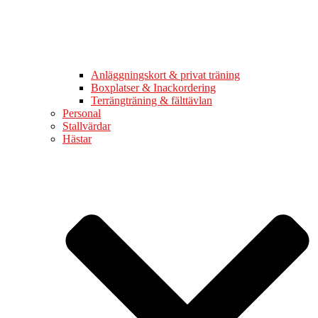
Anläggningskort & privat träning
Boxplatser & Inackordering
Terrängträning & fälttävlan
Personal
Stallvärdar
Hästar