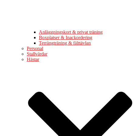
Anläggningskort & privat träning
Boxplatser & Inackordering
Terrängträning & fälttävlan
Personal
Stallvärdar
Hästar