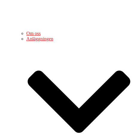
Om oss
Anläggningen