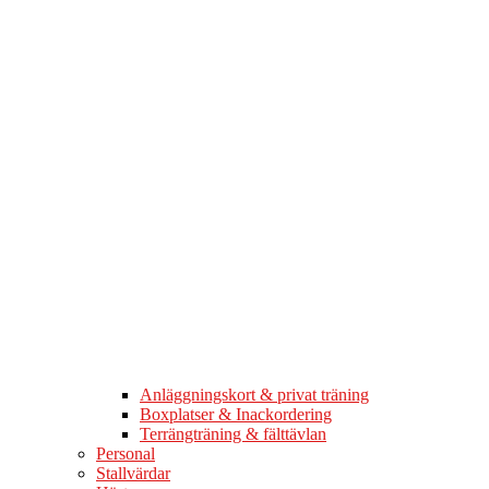
Anläggningskort & privat träning
Boxplatser & Inackordering
Terrängträning & fälttävlan
Personal
Stallvärdar