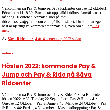
Välkommen på Pay & Jump på Säva Ridcenter onsdag 12 oktober!
Första start kl 18.30. Banan står uppställd i ridhus. Anmäl senast
måndag 10 oktober. Anmälan sker på mail:
ridcenter.sava@gmail.com eller på lista i stallet. Du som har egen
häst är hjärtligt välkommen att anmäla dig även om du inte
Läs
mer…
Av
Säva Ridcenter
,
4 år
14 september, 2022
sedan
Nyheter
Hösten 2022: kommande Pay &
Jump och Pay & Ride på Säva
Ridcenter
Välkommen på Pay & Jump och Pay & Ride på Säva Ridcenter
hösten 2022. v.38: Torsdag 22 September – Pay & Ride v.41:
Onsdag 12 Oktober – Pay & Jump v.43: Måndag 24 Oktober – Pay
& Ride v.44: Fredag 4 November – Maskeradhoppning / Pay &