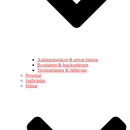
Anläggningskort & privat träning
Boxplatser & Inackordering
Terrängträning & fälttävlan
Personal
Stallvärdar
Hästar