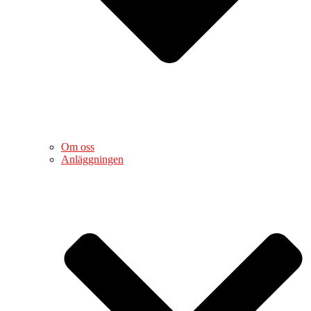
Om oss
Anläggningen