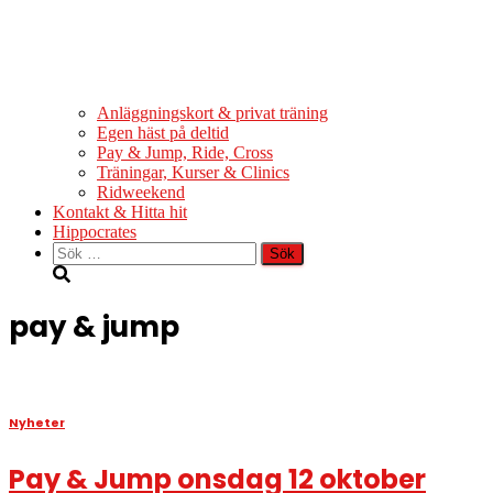
Anläggningskort & privat träning
Egen häst på deltid
Pay & Jump, Ride, Cross
Träningar, Kurser & Clinics
Ridweekend
Kontakt & Hitta hit
Hippocrates
Sök
efter:
pay & jump
Nyheter
Pay & Jump onsdag 12 oktober