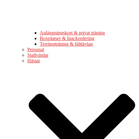
Anläggningskort & privat träning
Boxplatser & Inackordering
Terrängträning & fälttävlan
Personal
Stallvärdar
Hästar