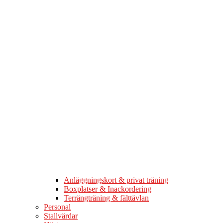
Anläggningskort & privat träning
Boxplatser & Inackordering
Terrängträning & fälttävlan
Personal
Stallvärdar