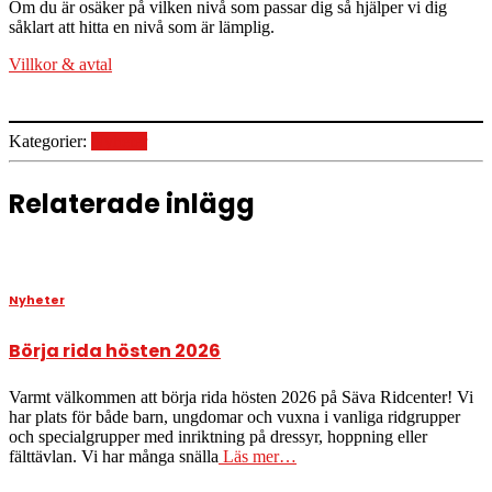
Om du är osäker på vilken nivå som passar dig så hjälper vi dig
såklart att hitta en nivå som är lämplig.
Villkor & avtal
Kategorier:
Nyheter
Relaterade inlägg
Nyheter
Börja rida hösten 2026
Varmt välkommen att börja rida hösten 2026 på Säva Ridcenter! Vi
har plats för både barn, ungdomar och vuxna i vanliga ridgrupper
och specialgrupper med inriktning på dressyr, hoppning eller
fälttävlan. Vi har många snälla
Läs mer…