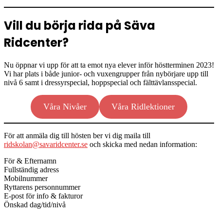
Vill du börja rida på Säva
Ridcenter?
Nu öppnar vi upp för att ta emot nya elever inför höstterminen 2023!
Vi har plats i både junior- och vuxengrupper från nybörjare upp till
nivå 6 samt i dressyrspecial, hoppspecial och fälttävlansspecial.
Våra Nivåer
Våra Ridlektioner
För att anmäla dig till hösten ber vi dig maila till
ridskolan@savaridcenter.se
och skicka med nedan information:
För & Efternamn
Fullständig adress
Mobilnummer
Ryttarens personnummer
E-post för info & fakturor
Önskad dag/tid/nivå