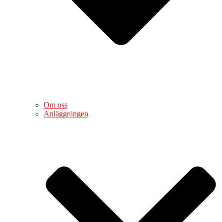
Om oss
Anläggningen