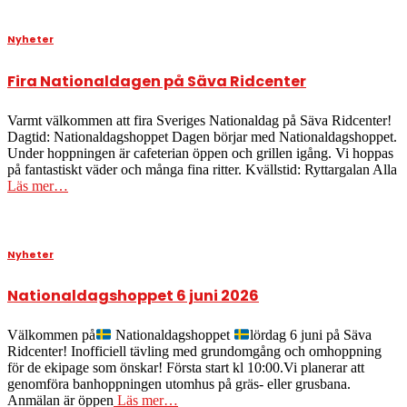
Nyheter
Fira Nationaldagen på Säva Ridcenter
Varmt välkommen att fira Sveriges Nationaldag på Säva Ridcenter!
Dagtid: Nationaldagshoppet Dagen börjar med Nationaldagshoppet.
Under hoppningen är cafeterian öppen och grillen igång. Vi hoppas
på fantastiskt väder och många fina ritter. Kvällstid: Ryttargalan Alla
Läs mer…
Nyheter
Nationaldagshoppet 6 juni 2026
Välkommen på
Nationaldagshoppet
lördag 6 juni på Säva
Ridcenter! Inofficiell tävling med grundomgång och omhoppning
för de ekipage som önskar! Första start kl 10:00.Vi planerar att
genomföra banhoppningen utomhus på gräs- eller grusbana.
Anmälan är öppen
Läs mer…