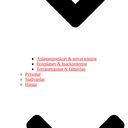
Anläggningskort & privat träning
Boxplatser & Inackordering
Terrängträning & fälttävlan
Personal
Stallvärdar
Hästar