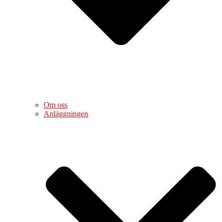
Om oss
Anläggningen