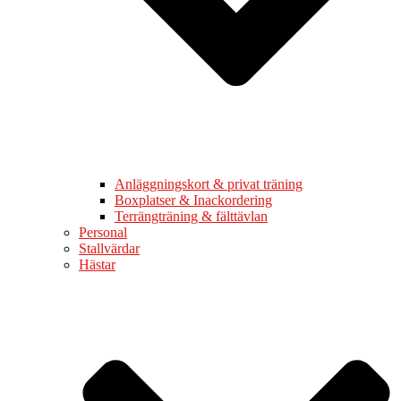
Anläggningskort & privat träning
Boxplatser & Inackordering
Terrängträning & fälttävlan
Personal
Stallvärdar
Hästar