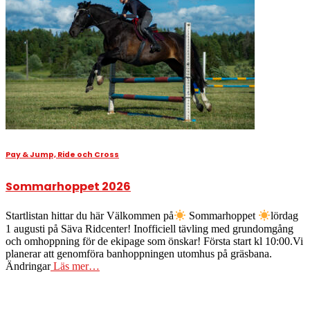
Pay & Jump, Ride och Cross
Sommarhoppet 2026
Startlistan hittar du här Välkommen på
Sommarhoppet
lördag
1 augusti på Säva Ridcenter! Inofficiell tävling med grundomgång
och omhoppning för de ekipage som önskar! Första start kl 10:00.Vi
planerar att genomföra banhoppningen utomhus på gräsbana.
Ändringar
Läs mer…