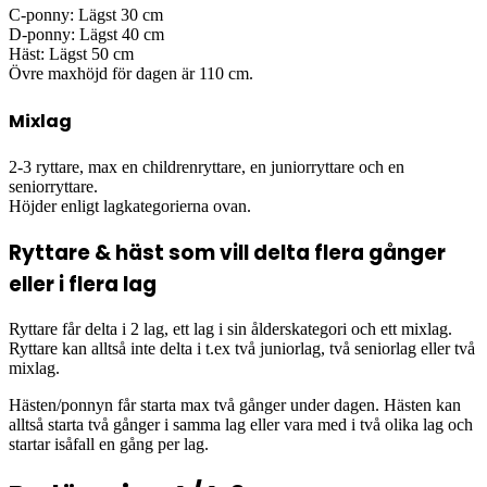
C-ponny: Lägst 30 cm
D-ponny: Lägst 40 cm
Häst: Lägst 50 cm
Övre maxhöjd för dagen är 110 cm.
Mixlag
2-3 ryttare, max en childrenryttare, en juniorryttare och en
seniorryttare.
Höjder enligt lagkategorierna ovan.
Ryttare & häst som vill delta flera gånger
eller i flera lag
Ryttare får delta i 2 lag, ett lag i sin ålderskategori och ett mixlag.
Ryttare kan alltså inte delta i t.ex två juniorlag, två seniorlag eller två
mixlag.
Hästen/ponnyn får starta max två gånger under dagen. Hästen kan
alltså starta två gånger i samma lag eller vara med i två olika lag och
startar isåfall en gång per lag.