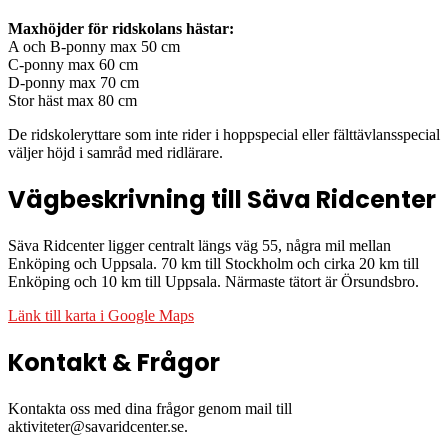
Maxhöjder för ridskolans hästar:
A och B-ponny max 50 cm
C-ponny max 60 cm
D-ponny max 70 cm
Stor häst max 80 cm
De ridskoleryttare som inte rider i hoppspecial eller fälttävlansspecial
väljer höjd i samråd med ridlärare.
Vägbeskrivning till Säva Ridcenter
Säva Ridcenter ligger centralt längs väg 55, några mil mellan
Enköping och Uppsala. 70 km till Stockholm och cirka 20 km till
Enköping och 10 km till Uppsala. Närmaste tätort är Örsundsbro.
Länk till karta i Google Maps
Kontakt & Frågor
Kontakta oss med dina frågor genom mail till
aktiviteter@savaridcenter.se.