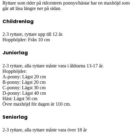
Ryttare som rider på ridcentrets ponnys/hästar har en maxhöjd som
går att läsa längre ner på sidan.
Childrenlag
2-3 ryttare, ryttare upp till 12 år.
Hopphöjder: Från 10 cm
Juniorlag
2-3 ryttare, alla ryttare måste vara i åldrarna 13-17 år.
Hopphöjder:
A-ponny: Lägst 20 cm
B-ponny: Lägst 20 cm
C-ponny: Lägst 30 cm
D-ponny: Lägst 40 cm
Häst: Lägst 50 cm
Övre maxhöjd för dagen är 110 cm.
Seniorlag
2-3 ryttare, alla ryttare måste vara över 18 år