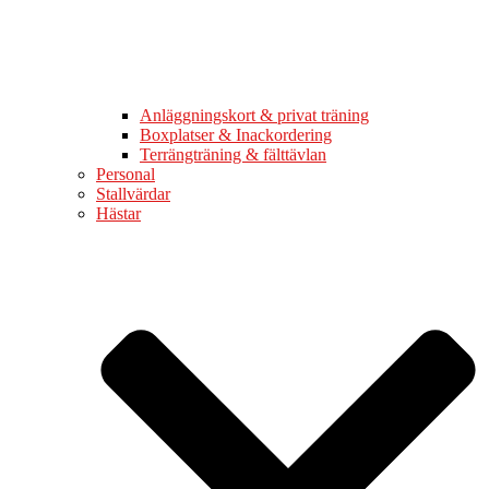
Anläggningskort & privat träning
Boxplatser & Inackordering
Terrängträning & fälttävlan
Personal
Stallvärdar
Hästar