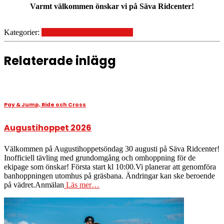
Varmt välkommen önskar vi på Säva Ridcenter!
Kategorier:
Pay & Jump, Ride och Cross
Relaterade inlägg
Pay & Jump, Ride och Cross
Augustihoppet 2026
Välkommen på Augustihoppetsöndag 30 augusti på Säva Ridcenter!
Inofficiell tävling med grundomgång och omhoppning för de
ekipage som önskar! Första start kl 10:00.Vi planerar att genomföra
banhoppningen utomhus på gräsbana. Ändringar kan ske beroende
på vädret.Anmälan
Läs mer…