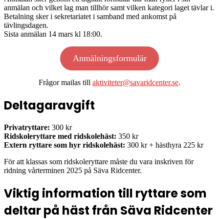
anmälan och vilket lag man tillhör samt vilken kategori laget tävlar i.
Betalning sker i sekretariatet i samband med ankomst på
tävlingsdagen.
Sista anmälan 14 mars kl 18:00.
Anmälningsformulär
Frågor mailas till
aktiviteter@savaridcenter.se
.
Deltagaravgift
Privatryttare:
300 kr
Ridskoleryttare med ridskolehäst:
350 kr
Extern ryttare som hyr ridskolehäst:
300 kr + hästhyra 225 kr
För att klassas som ridskoleryttare måste du vara inskriven för
ridning vårterminen 2025 på Säva Ridcenter.
Viktig information till ryttare som
deltar på häst från Säva Ridcenter