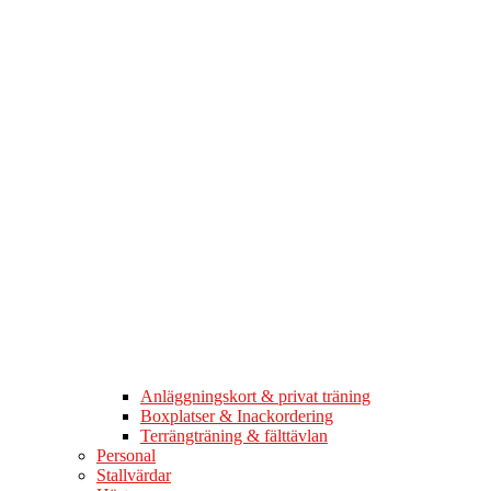
Anläggningskort & privat träning
Boxplatser & Inackordering
Terrängträning & fälttävlan
Personal
Stallvärdar