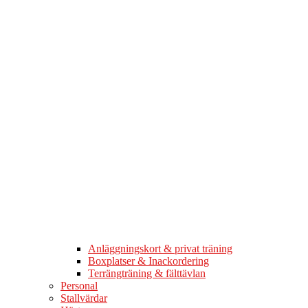
Anläggningskort & privat träning
Boxplatser & Inackordering
Terrängträning & fälttävlan
Personal
Stallvärdar