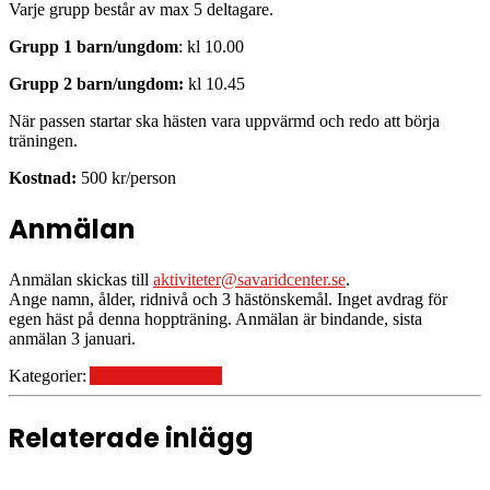
Varje grupp består av max 5 deltagare.
Grupp 1 barn/ungdom
: kl 10.00
Grupp 2 barn/ungdom:
kl 10.45
När passen startar ska hästen vara uppvärmd och redo att börja
träningen.
Kostnad:
500 kr/person
Anmälan
Anmälan skickas till
aktiviteter@savaridcenter.se
.
Ange namn, ålder, ridnivå och 3 hästönskemål. Inget avdrag för
egen häst på denna hoppträning. Anmälan är bindande, sista
anmälan 3 januari.
Kategorier:
Aktiviteter på lovet
Relaterade inlägg