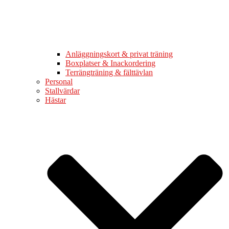
Anläggningskort & privat träning
Boxplatser & Inackordering
Terrängträning & fälttävlan
Personal
Stallvärdar
Hästar