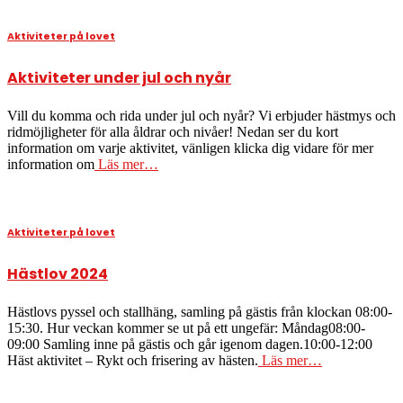
Aktiviteter på lovet
Aktiviteter under jul och nyår
Vill du komma och rida under jul och nyår? Vi erbjuder hästmys och
ridmöjligheter för alla åldrar och nivåer! Nedan ser du kort
information om varje aktivitet, vänligen klicka dig vidare för mer
information om
Läs mer…
Aktiviteter på lovet
Hästlov 2024
Hästlovs pyssel och stallhäng, samling på gästis från klockan 08:00-
15:30. Hur veckan kommer se ut på ett ungefär: Måndag08:00-
09:00 Samling inne på gästis och går igenom dagen.10:00-12:00
Häst aktivitet – Rykt och frisering av hästen.
Läs mer…