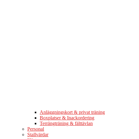
Anläggningskort & privat träning
Boxplatser & Inackordering
Terrängträning & fälttävlan
Personal
Stallvärdar