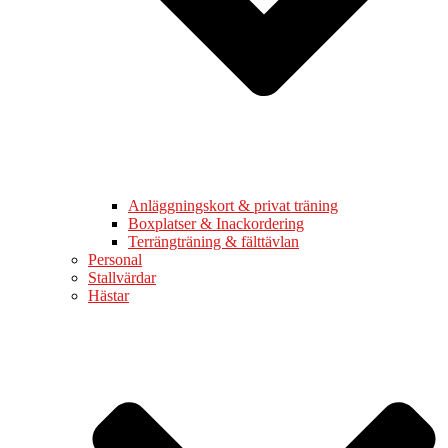
Anläggningskort & privat träning
Boxplatser & Inackordering
Terrängträning & fälttävlan
Personal
Stallvärdar
Hästar