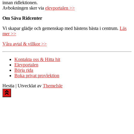
innan ridlektionen.
Avbokningen sker via
elevportalen >>
Om Säva Ridcenter
Vi skapar glädje och gemenskap med hästens bästa i centrum.
Läs
mer >>
Våra avtal & villkor >>
Kontakta oss & Hitta hit
Elevportalen
Börja rida
Boka privat provlektion
Hestia | Utvecklat av
ThemeIsle