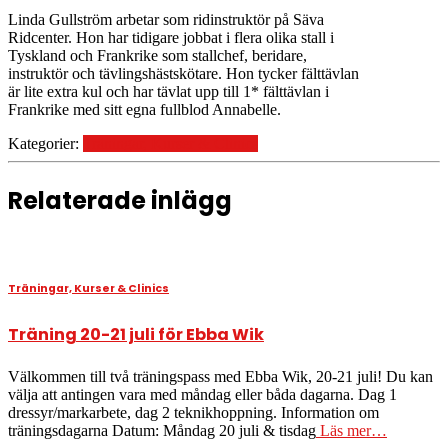
Linda Gullström arbetar som ridinstruktör på Säva
Ridcenter. Hon har tidigare jobbat i flera olika stall i
Tyskland och Frankrike som stallchef, beridare,
instruktör och tävlingshästskötare. Hon tycker fälttävlan
är lite extra kul och har tävlat upp till 1* fälttävlan i
Frankrike med sitt egna fullblod Annabelle.
Kategorier:
Träningar, Kurser & Clinics
Relaterade inlägg
Träningar, Kurser & Clinics
Träning 20-21 juli för Ebba Wik
Välkommen till två träningspass med Ebba Wik, 20-21 juli! Du kan
välja att antingen vara med måndag eller båda dagarna. Dag 1
dressyr/markarbete, dag 2 teknikhoppning. Information om
träningsdagarna Datum: Måndag 20 juli & tisdag
Läs mer…