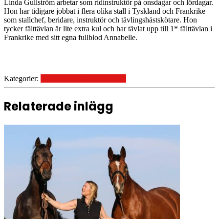
Linda Gullström arbetar som ridinstruktör på onsdagar och lördagar.
Hon har tidigare jobbat i flera olika stall i Tyskland och Frankrike
som stallchef, beridare, instruktör och tävlingshästskötare. Hon
tycker fälttävlan är lite extra kul och har tävlat upp till 1* fälttävlan i
Frankrike med sitt egna fullblod Annabelle.
Kategorier:
Träningar, Kurser & Clinics
Relaterade inlägg