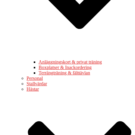
Anläggningskort & privat träning
Boxplatser & Inackordering
Terrängträning & fälttävlan
Personal
Stallvärdar
Hästar