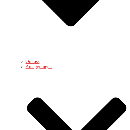
Om oss
Anläggningen