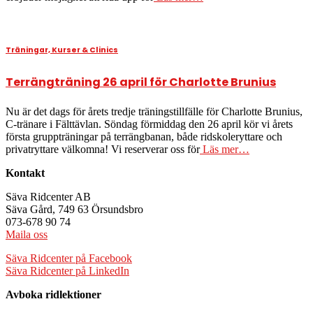
Träningar, Kurser & Clinics
Terrängträning 26 april för Charlotte Brunius
Nu är det dags för årets tredje träningstillfälle för Charlotte Brunius,
C-tränare i Fälttävlan. Söndag förmiddag den 26 april kör vi årets
första gruppträningar på terrängbanan, både ridskoleryttare och
privatryttare välkomna! Vi reserverar oss för
Läs mer…
Kontakt
Säva Ridcenter AB
Säva Gård, 749 63 Örsundsbro
073-678 90 74
Maila oss
Säva Ridcenter på Facebook
Säva Ridcenter på LinkedIn
Avboka ridlektioner