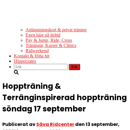
Anläggningskort & privat träning
Egen häst på deltid
Pay & Jump, Ride, Cross
Träningar, Kurser & Clinics
Ridweekend
Kontakt & Hitta hit
Hippocrates
Sök
efter:
Hoppträning &
Terränginspirerad hoppträning
söndag 17 september
Publicerat av
Säva Ridcenter
den
13 september,