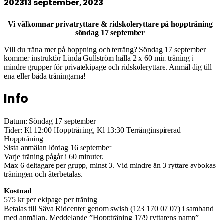
2023
13 september, 2023
Vi välkomnar privatryttare & ridskoleryttare på hoppträning
söndag 17 september
Vill du träna mer på hoppning och terräng? Söndag 17 september
kommer instruktör Linda Gullström hålla 2 x 60 min träning i
mindre grupper för privatekipage och ridskoleryttare. Anmäl dig till
ena eller båda träningarna!
Info
Datum: Söndag 17 september
Tider: Kl 12:00 Hoppträning, Kl 13:30 Terränginspirerad
Hoppträning
Sista anmälan lördag 16 september
Varje träning pågår i 60 minuter.
Max 6 deltagare per grupp, minst 3. Vid mindre än 3 ryttare avbokas
träningen och återbetalas.
Kostnad
575 kr per ekipage per träning
Betalas till Säva Ridcenter genom swish (123 170 07 07) i samband
med anmälan. Meddelande ”Hoppträning 17/9 ryttarens namn”