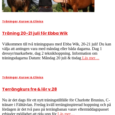
Träningar, Kurser & Clinics
Träning 20-21 juli för Ebba Wik
Välkommen till två träningspass med Ebba Wik, 20-21 juli! Du kan
välja att antingen vara med måndag eller båda dagarna. Dag 1
dressyr/markarbete, dag 2 teknikhoppning. Information om
träningsdagarna Datum: Måndag 20 juli & tisdag
Läs mer…
Träningar, Kurser & Clinics
Terrängkurs fre & lör v.28
Nu är det dags för ett nytt träningstillfälle för Charlotte Brunius, C-
tränare i Fälttävlan. Fredag kväll terränginspirerad hoppning och på
lördagen är det två pass på terrängbanan varav eftermiddagspasset
erbjuder möjlighet att rida upp för
Läs mer…