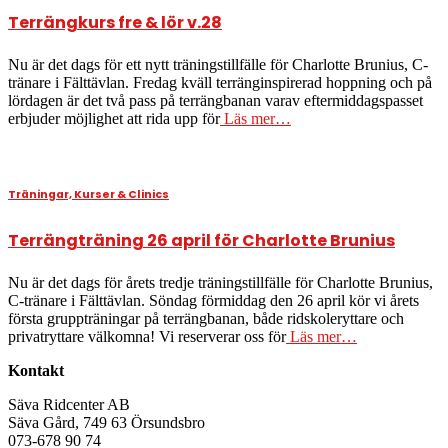
Terrängkurs fre & lör v.28
Nu är det dags för ett nytt träningstillfälle för Charlotte Brunius, C-
tränare i Fälttävlan. Fredag kväll terränginspirerad hoppning och på
lördagen är det två pass på terrängbanan varav eftermiddagspasset
erbjuder möjlighet att rida upp för
Läs mer…
Träningar, Kurser & Clinics
Terrängträning 26 april för Charlotte Brunius
Nu är det dags för årets tredje träningstillfälle för Charlotte Brunius,
C-tränare i Fälttävlan. Söndag förmiddag den 26 april kör vi årets
första gruppträningar på terrängbanan, både ridskoleryttare och
privatryttare välkomna! Vi reserverar oss för
Läs mer…
Kontakt
Säva Ridcenter AB
Säva Gård, 749 63 Örsundsbro
073-678 90 74