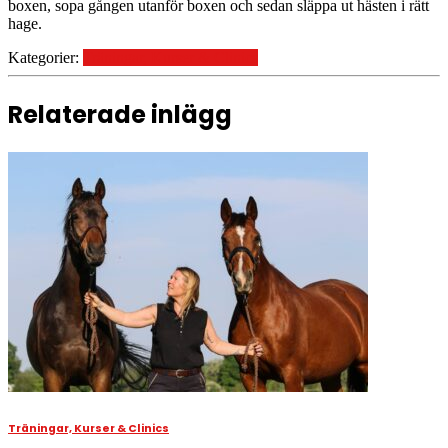
boxen, sopa gången utanför boxen och sedan släppa ut hästen i rätt
hage.
Kategorier:
Träningar, Kurser & Clinics
Relaterade inlägg
Träningar, Kurser & Clinics