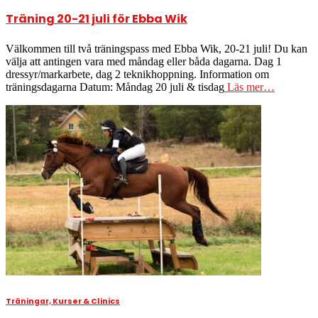
Träning 20-21 juli för Ebba Wik
Välkommen till två träningspass med Ebba Wik, 20-21 juli! Du kan
välja att antingen vara med måndag eller båda dagarna. Dag 1
dressyr/markarbete, dag 2 teknikhoppning. Information om
träningsdagarna Datum: Måndag 20 juli & tisdag
Läs mer…
Träningar, Kurser & Clinics