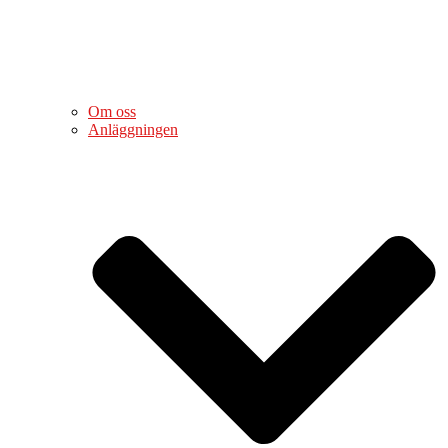
Om oss
Anläggningen