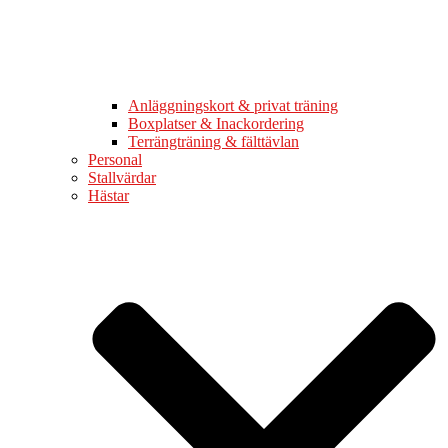
Anläggningskort & privat träning
Boxplatser & Inackordering
Terrängträning & fälttävlan
Personal
Stallvärdar
Hästar